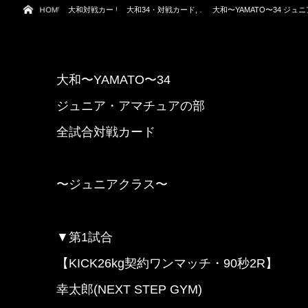
HOME
大和対戦カード
大和34・対戦カード, …
大和〜YAMATO〜34 ジ
大和〜YAMATO〜34
ジュニア・アマチュアの部
全試合対戦カード
〜ジュニアクラス〜
▼第1試合
【KICK26kg契約ワンマッチ・90秒2R】
幸太郎(NEXT STEP GYM)