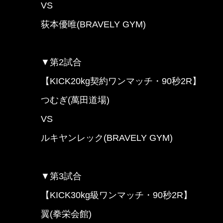
VS
荻本優唯(BRAVELY GYM)
▼第2試合
【KICK20kg契約ワンマッチ・90秒2R】
つむぎ(萬田道場)
VS
ルキヤンレック(BRAVELY GYM)
▼第3試合
【KICK30kg級ワンマッチ・90秒2R】
翼(拳栄会館)