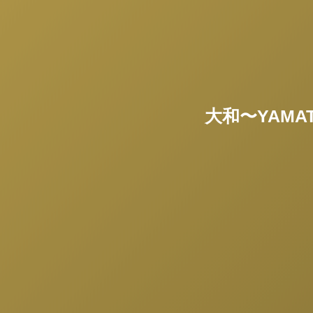
大和〜YAM