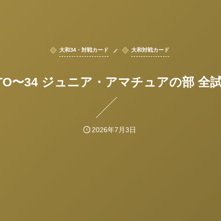
大和34・対戦カード
大和対戦カード
ATO〜34 ジュニア・アマチュアの部 全
2026年7月3日