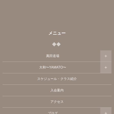
メニュー
萬田道場
大和〜YAMATO〜
スケジュール・クラス紹介
入会案内
アクセス
ブログ