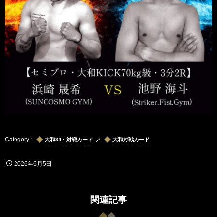
大和34・対戦カード
大和対戦カード
2026年6月5日
関連記事