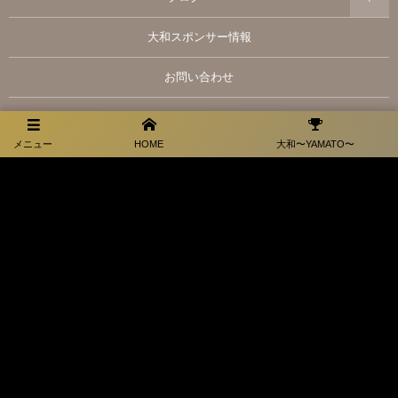
大和スポンサー情報
お問い合わせ
メニュー
HOME
大和〜YAMATO〜
プライバシーポリシー
福岡県田川市弓削田3066-1
お電話でのお問合せはこちら
0947-44-1228
©
2026
萬田道場