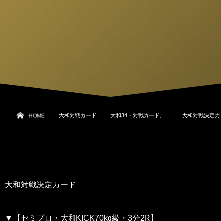
HOME
大和対戦カード
大和34・対戦カード, …
大和対戦決定カ
大和対戦決定カード
▼【セミプロ・大和KICK70kg級・3分2R】