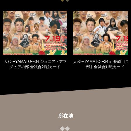
大和〜YAMATO〜34 ジュニア・アマ
大和〜YAMATO〜34 in 長崎 【
チュアの部 全試合対戦カード
部】全試合対戦カード
所在地