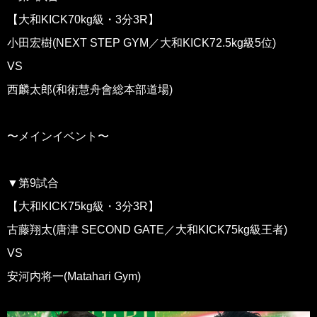
【大和KICK70kg級・3分3R】
小田宏樹(NEXT STEP GYM／大和KICK72.5kg級5位)
VS
西麟太郎(和術慧舟會総本部道場)
〜メインイベント〜
▼第9試合
【大和KICK75kg級・3分3R】
古藤翔太(唐津 SECOND GATE／大和KICK75kg級王者)
VS
安河内将一(Matahari Gym)