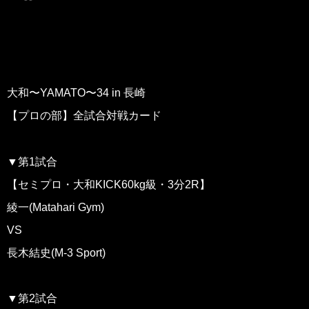
大和〜YAMATO〜34 in 長崎
【プロの部】全試合対戦カード
▼第1試合
【セミプロ・大和KICK60kg級・3分2R】
綾一(Matahari Gym)
VS
長木結史(M-3 Sport)
▼第2試合