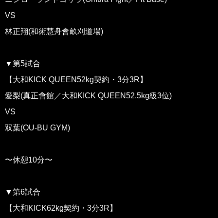
VS
林正翔(和術慧舟會畝刈道場)
▼第5試合
【大和KICK QUEEN52kg契約・3分3R】
愛梨(真正會館／大和KICK QUEEN52.5kg級3位)
VS
双葉(OU-BU GYM)
〜休憩10分〜
▼第6試合
【大和KICK62kg契約・3分3R】