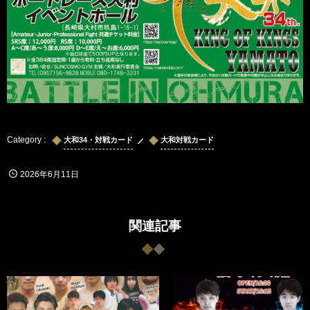
大和34・対戦カード
大和対戦カード
2026年6月11日
関連記事