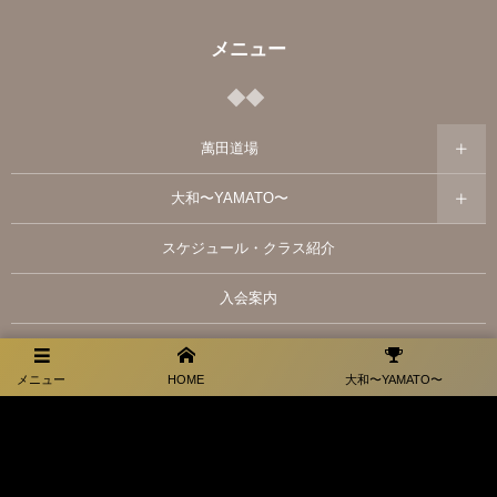
メニュー
萬田道場
大和〜YAMATO〜
スケジュール・クラス紹介
入会案内
アクセス
メニュー
HOME
大和〜YAMATO〜
ブログ
大和スポンサー情報