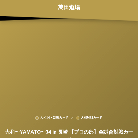
萬田道場
大和34・対戦カード
大和対戦カード
大和〜YAMATO〜34 in 長崎 【プロの部】全試合対戦カー