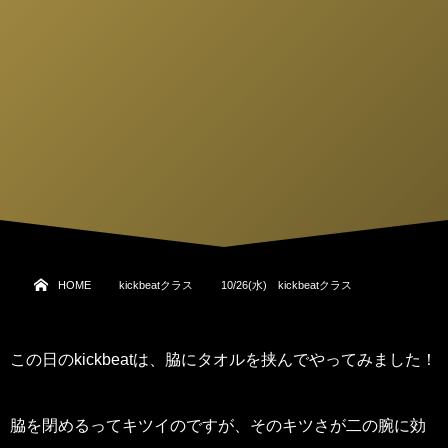
HOME
kickbeatクラス
10/26(水) kickbeatクラス
この日のkickbeatは、脇にタオルを挟んでやってみました！
脇を閉めるってキツイのですが、そのキツさが二の腕に効