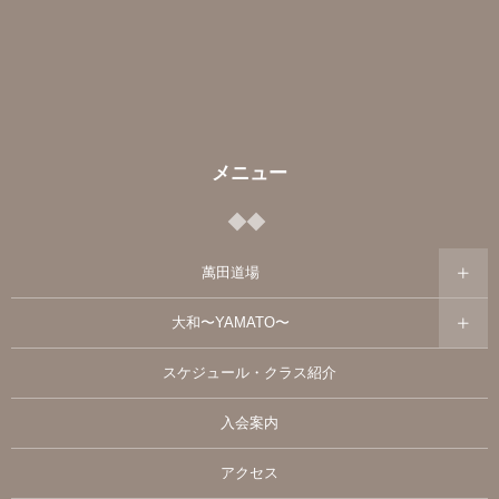
メニュー
萬田道場
大和〜YAMATO〜
スケジュール・クラス紹介
入会案内
アクセス