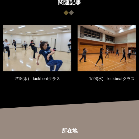
関連記事
2/18(水) kickbeatクラス
1/28(水) kickbeatクラス
所在地