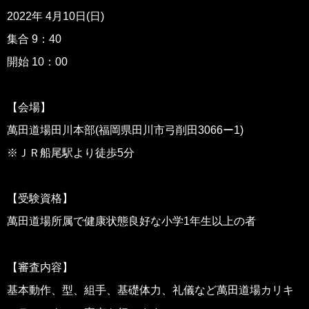
2022年 4月10日(日)
集合 9：40
開始 10：00
【会場】
萬田道場田川本部(福岡県田川市弓削田3066ー1)
※ＪＲ船尾駅より徒歩5分
【受験資格】
萬田道場所属で健康状態良好な小学1年生以上の者
【審査内容】
基本動作、型、組手、基礎体力、礼儀など萬田道場カリキ