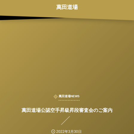
萬田道場
萬田道場NEWS
萬田道場公認空手昇級昇段審査会のご案内
2022年3月30日