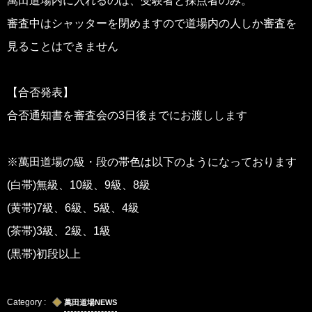
萬田道場内に入れるのは、受験者と採点者のみ。
審査中はシャッターを閉めますので道場内の人しか審査を
見ることはできません
【合否発表】
合否通知書を審査会の3日後までにお渡しします
※萬田道場の級・段の帯色は以下のようになっております
(白帯)無級、10級、9級、8級
(黄帯)7級、6級、5級、4級
(茶帯)3級、2級、1級
(黒帯)初段以上
萬田道場NEWS