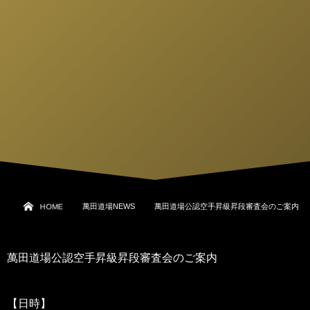
HOME
萬田道場NEWS
萬田道場公認空手昇級昇段審査会のご案内
萬田道場公認空手昇級昇段審査会のご案内
【日時】