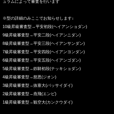
ュラムによって審査を行います
※型の詳細のみここでお知らせします↓
10級昇級審査型→平安初段(ヘイアンショダン)
9級昇級審査型→平安二段(ヘイアンニダン)
8級昇級審査型→平安三段(ヘイアンサンダン)
7級昇級審査型→平安四段(ヘイアンヨンダン)
6級昇級審査型→平安五段(ヘイアンゴダン)
5級昇級審査型→鉄騎初段(テッキショダン)
4級昇級審査型→慈恩(ジオン)
3級昇級審査型→抜塞大(バッサイダイ)
2級昇級審査型→燕飛(エンピ)
1級昇級審査型→観空大(カンクウダイ)