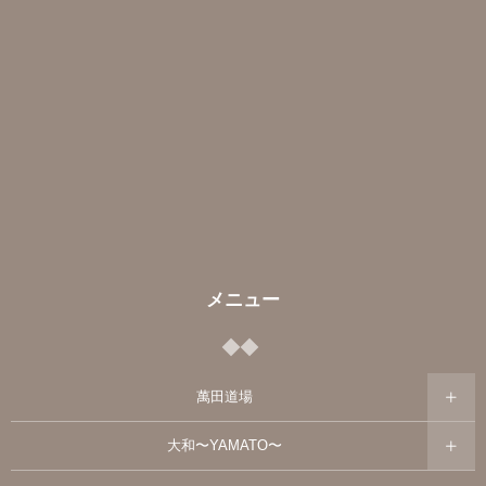
メニュー
萬田道場
大和〜YAMATO〜