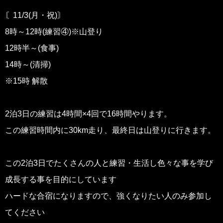
〘11/3(月・祝)〙
8時～12時(練習④)※山登り
12時半～(食事)
14時～(清掃)
※15時 解散
2泊3日の練習は4時間×4回で16時間やります。
この練習時間内に30km走り、最終日は山登りに行きます。
この2泊3日でたくさんの人と練習・生活し色々な事を学び
成長する事を目的にしています
ハードな合宿になりますので、強くなりたい人のみ参加し
てください