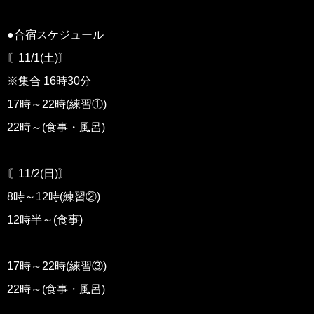
●合宿スケジュール
〘11/1(土)〙
※集合 16時30分
17時～22時(練習①)
22時～(食事・風呂)
〘11/2(日)〙
8時～12時(練習②)
12時半～(食事)
17時～22時(練習③)
22時～(食事・風呂)