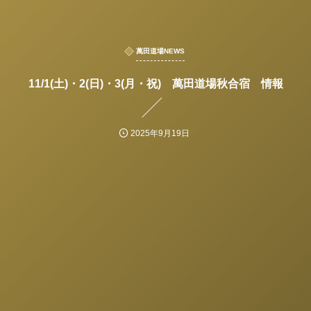
萬田道場NEWS
11/1(土)・2(日)・3(月・祝) 萬田道場秋合宿 情報
2025年9月19日