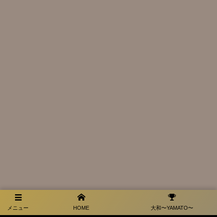
メニュー
メニュー
HOME
大和〜YAMATO〜