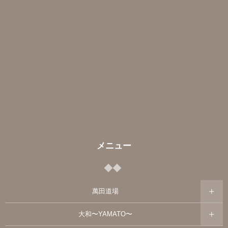
メニュー
萬田道場
大和〜YAMATO〜