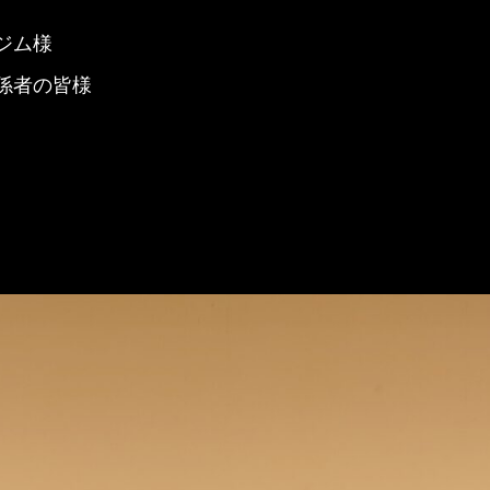
ジム様
係者の皆様