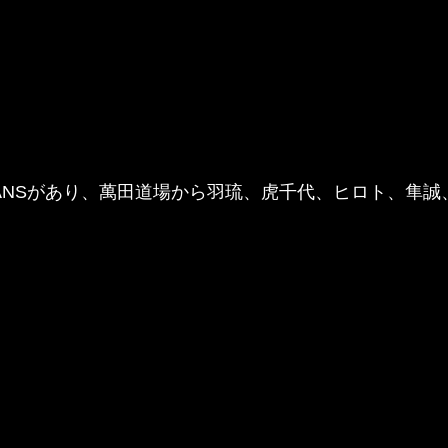
CEANSがあり、萬田道場から羽琉、虎千代、ヒロト、隼