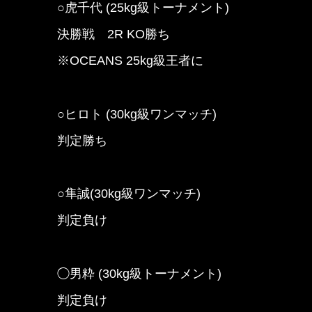
○虎千代 (25kg級トーナメント)
決勝戦 2R KO勝ち
※OCEANS 25kg級王者に
○ヒロト (30kg級ワンマッチ)
判定勝ち
○隼誠(30kg級ワンマッチ)
判定負け
◯男粋 (30kg級トーナメント)
判定負け