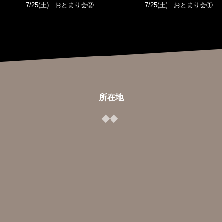
7/25(土) おとまり会②
7/25(土) おとまり会①
所在地