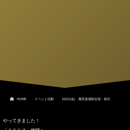
HOME
イベント活動
10/22(金) 萬田道場秋合宿・初日
やってきました！