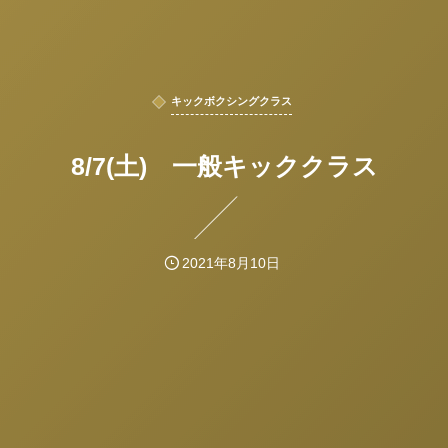
キックボクシングクラス
8/7(土) 一般キッククラス
2021年8月10日