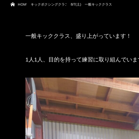
HOME
キックボクシングクラス
8/7(土) 一般キッククラス
一般キッククラス、盛り上がっています！
1人1人、目的を持って練習に取り組んでいま