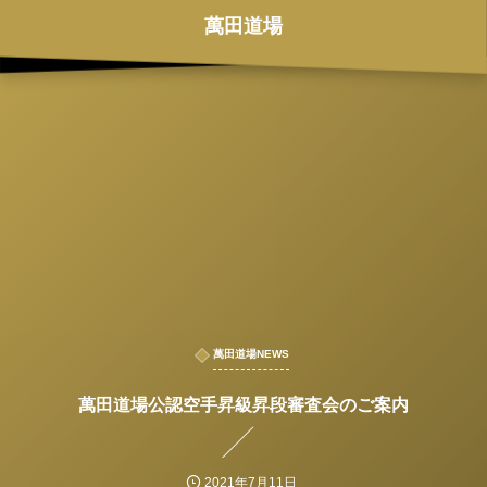
萬田道場
萬田道場NEWS
萬田道場公認空手昇級昇段審査会のご案内
2021年7月11日