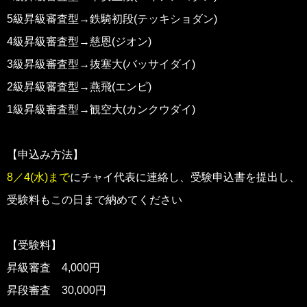
5級昇級審査型→鉄騎初段(テッキショダン)
4級昇級審査型→慈恩(ジオン)
3級昇級審査型→抜塞大(バッサイダイ)
2級昇級審査型→燕飛(エンピ)
1級昇級審査型→観空大(カンクウダイ)
【申込み方法】
8／4(水)まで
にチャイ代表に連絡し、受験申込書を提出し、
受験料もこの日まで納めてください
【受験料】
昇級審査 4,000円
昇段審査 30,000円