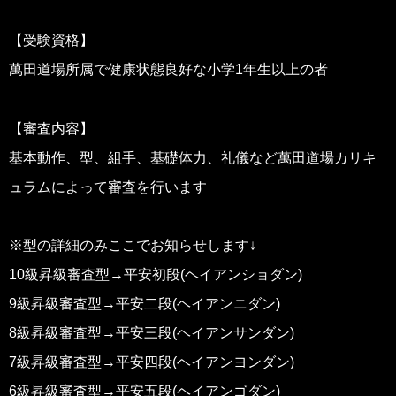
【受験資格】
萬田道場所属で健康状態良好な小学1年生以上の者
【審査内容】
基本動作、型、組手、基礎体力、礼儀など萬田道場カリキ
ュラムによって審査を行います
※型の詳細のみここでお知らせします↓
10級昇級審査型→平安初段(ヘイアンショダン)
9級昇級審査型→平安二段(ヘイアンニダン)
8級昇級審査型→平安三段(ヘイアンサンダン)
7級昇級審査型→平安四段(ヘイアンヨンダン)
6級昇級審査型→平安五段(ヘイアンゴダン)