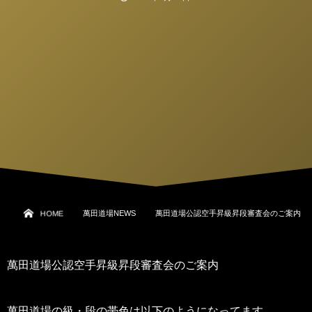
HOME
萬田道場NEWS
萬田道場公認空手昇級昇段審査会のご案内
萬田道場公認空手昇級昇段審査会のご案内
萬田道場の級・段の帯色は以下のようになってます