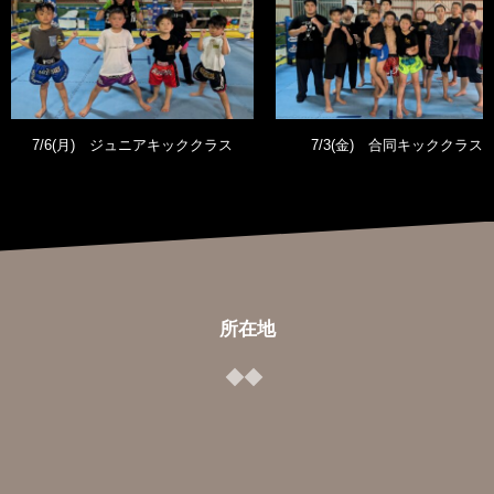
7/6(月) ジュニアキッククラス
7/3(金) 合同キッククラス
所在地