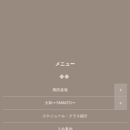
メニュー
萬田道場
大和〜YAMATO〜
スケジュール・クラス紹介
入会案内