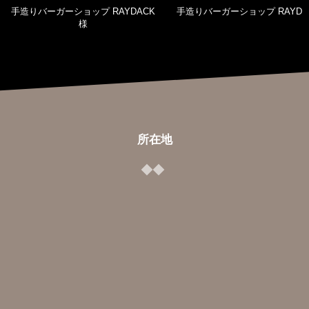
手造りバーガーショップ RAYDACK
手造りバーガーショップ RAYDA
様
所在地