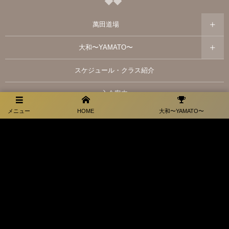
萬田道場
大和〜YAMATO〜
スケジュール・クラス紹介
入会案内
メニュー
HOME
大和〜YAMATO〜
アクセス
ブログ
大和スポンサー情報
お問い合わせ