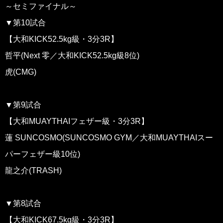
～セミファイナル～
▼第10試合
【大和KICK52.5kg級・3分3R】
哲平(Next 零／大和KICK52.5kg級8位)
虎(CMG)
▼第9試合
【大和MUAYTHAIフェザー級・3分3R】
蓮 SUNCOSMO(SUNCOSMO GYM／大和MUAYTHAIスー
パーフェザー級10位)
龍之介(TRASH)
▼第8試合
【大和KICK67.5kg級・3分3R】