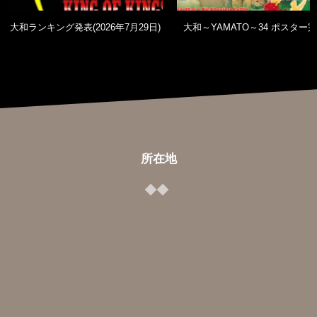
大和ランキング発表(2026年7月29日)
大和～YAMATO～34 ポスター
所在地