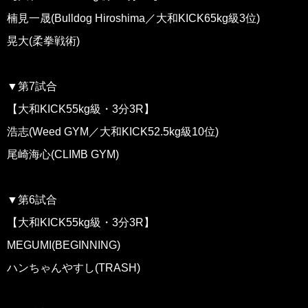
楠見一晟(Bulldog Hiroshima／大和KICK65kg級3位)
晃大(柔拳戦術)
▼第7試合
【大和KICK55kg級・3分3R】
浩志(Weed GYM／大和KICK52.5kg級10位)
尾崎海心(CLIMB GYM)
▼第6試合
【大和KICK55kg級・3分3R】
MEGUMI(BEGINNING)
ハンちゃんやすし(TRASH)