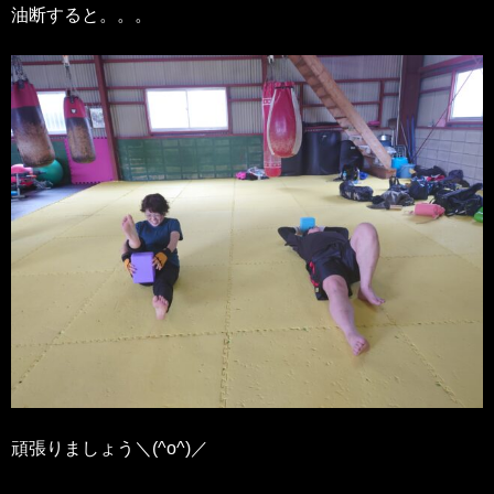
油断すると。。。
頑張りましょう＼(^o^)／