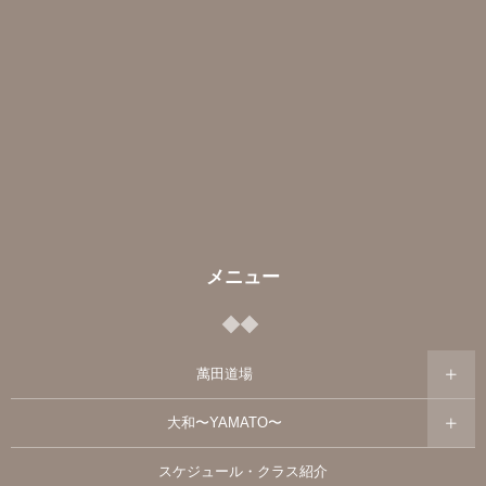
メニュー
萬田道場
大和〜YAMATO〜
スケジュール・クラス紹介