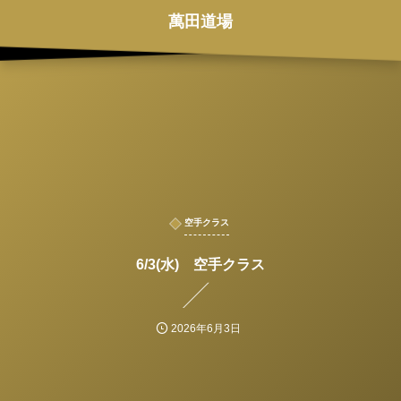
萬田道場
空手クラス
6/3(水) 空手クラス
2026年6月3日