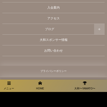
入会案内
アクセス
ブログ
大和スポンサー情報
お問い合わせ
プライバシーポリシー
メニュー
HOME
大和〜YAMATO〜
福岡県田川市弓削田3066-1