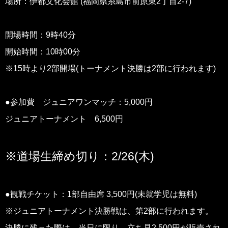
場所：伊都文化会館 (福岡県糸島市前原東2丁目2-7)
開場時間：9時40分
開始時間：10時00分
※15時より2部開場(トーナメント決勝は2部に行われます)
●参加費 ジュニアワンマッチ：5,000円
ジュニアトーナメント 6,500円
※道場生締め切り：2/26(木)
●観戦チケット：1部自由席 3,500円(未就学児は無料)
※ジュニアトーナメント決勝戦は、第2部に行われます。
決勝に残った際は、当日に限り、立ち見2,500円が販売され