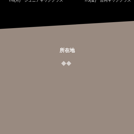
7/6(月) ジュニアキッククラス
7/3(金) 合同キッククラス
所在地