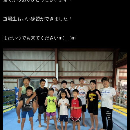
道場生もいい練習ができました！
またいつでも来てくださいm(_ _)m