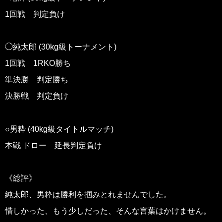
1回戦 判定負け
◯純太郎 (30kg級トーナメント)
1回戦 1RKO勝ち
準決勝 判定勝ち
決勝戦 判定負け
○男粋 (40kg級タイトルマッチ)
本戦 ドロー 延長判定負け
《総評》
純太郎、男粋は勝利を掴みとれませんでした。
惜しかった、もう少しだった、そんな言葉はかけません。