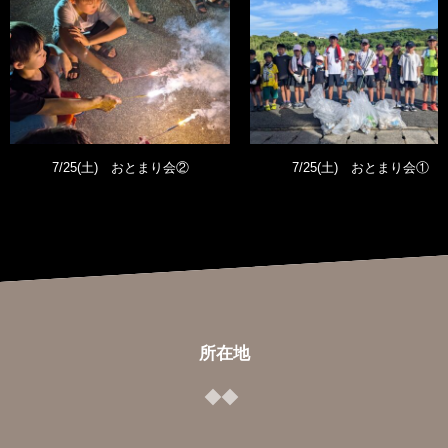
7/25(土) おとまり会②
7/25(土) おとまり会①
所在地