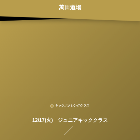
萬田道場
キックボクシングクラス
12/17(火) ジュニアキッククラス