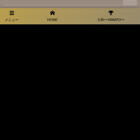
大和スポンサー情報
メニュー
HOME
大和〜YAMATO〜
お問い合わせ
プライバシーポリシー
福岡県田川市弓削田3066-1
お電話でのお問合せはこちら
0947-44-1228
©
2026
萬田道場