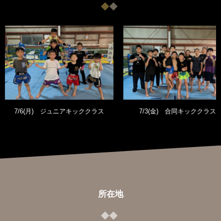
7/6(月) ジュニアキッククラス
7/3(金) 合同キッククラス
所在地