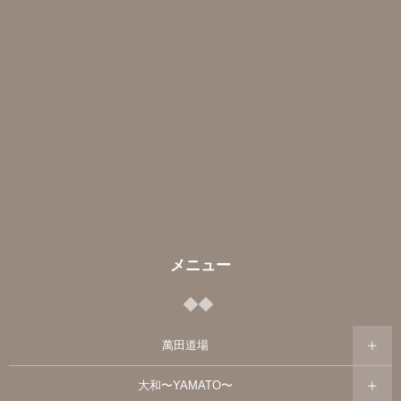
メニュー
萬田道場
大和〜YAMATO〜