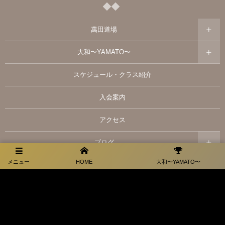
萬田道場
大和〜YAMATO〜
スケジュール・クラス紹介
入会案内
アクセス
ブログ
メニュー
HOME
大和〜YAMATO〜
大和スポンサー情報
お問い合わせ