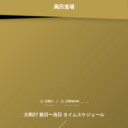
萬田道場
, …
大和27
大和NEWS
大和27 前日〜当日 タイムスケジュール