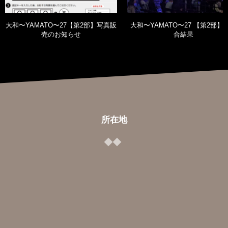
大和〜YAMATO〜27【第2部】写真販
大和〜YAMATO〜27 【第2部】
売のお知らせ
合結果
所在地