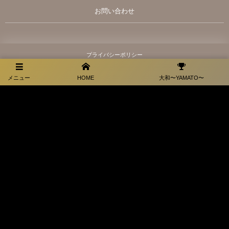
お問い合わせ
プライバシーポリシー
メニュー
HOME
大和〜YAMATO〜
福岡県田川市弓削田3066-1
お電話でのお問合せはこちら
0947-44-1228
©
2026
萬田道場