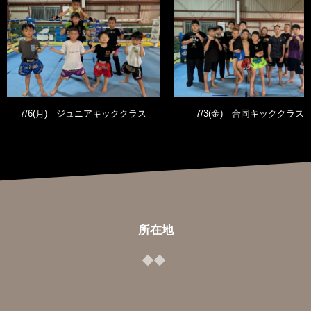
7/6(月) ジュニアキッククラス
7/3(金) 合同キッククラス
所在地